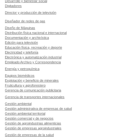
Desarrollo y bienestar social
Digitadores
Director y producción de televisión
Diseñador de redes de gas
Diseño de Máquinas
Distribución física nacional e internacional
Documentación y archivística
Edición para televisión
Educación física, recreación y deporte
Electricidad y telefonía
Electrónica y automatización industrial
Empleado Archivo y Correspondencia
Energía y petroquímica
Equipos biomédicos
Explotación y beneficio de minerales
Fruticultura y agroforestero
Gerencia de comunicación publicitaria
Gerencia de transportes internacionales
Gestión ambiental
Gestión administrativa de empresas de salud
Gestión ambiental territorial
Gestión comercial y de negocios
Gestión de agroindustrias alimenticias
Gestión de empresas agroindustriales
Gestión de empresas de la salud