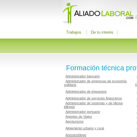
Trabajos
De tu interés
Formación técnica pro
Administrador bancario
Administrador de empresas de economía
solidaria
h
Administrador de impuestos
Administrador de servicios financieros
Administrador de sistemas y de oficina
bilingüe
Administrador portuario
Agentes de Viajes
Agroturismo
Alojamiento urbano y rural
Anestesiólogo