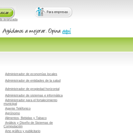
da avanzada
Administrador de economías locales
Administrador de entidades de la salud
Administrador de propiedad horizontal
Administrador de sistemas e informática
Administrador para el fortalecimiento
municipal
Agente Teléfonico
Agrónomo
Alimentos, Bebidas y Tabaco
Análisis y Diseño de Sistemas de
Computación
Arte gráfico y publicitario