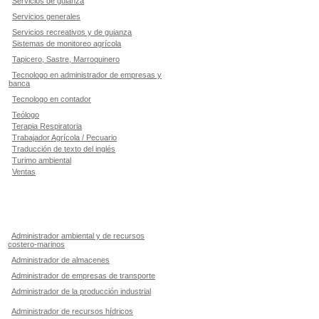
Servicios de guianza
Servicios generales
Servicios recreativos y de guianza
Sistemas de monitoreo agrícola
Tapicero, Sastre, Marroquinero
Tecnologo en administrador de empresas y
banca
Tecnologo en contador
Teólogo
Terapia Respiratoria
Trabajador Agrícola / Pecuario
Traducción de texto del inglés
Turimo ambiental
Ventas
Administrador ambiental y de recursos
costero-marinos
Administrador de almacenes
Administrador de empresas de transporte
Administrador de la producción industrial
Administrador de recursos hídricos