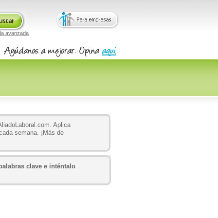
da avanzada
AliadoLaboral.com. Aplica
o cada semana. ¡Más de
alabras clave e inténtalo