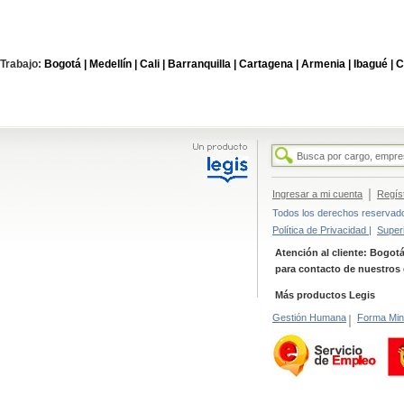
Trabajo:
Bogotá |
Medellín |
Cali |
Barranquilla |
Cartagena |
Armenia |
Ibagué |
C
|
Ingresar a mi cuenta
Regís
Todos los derechos reservados
Política de Privacidad |
Super
Atención al cliente: Bogotá
para contacto de nuestros 
Más productos Legis
Gestión Humana
|
Forma Min