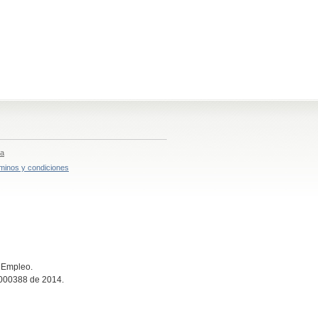
ia
minos y condiciones
e Empleo.
n 000388 de 2014.