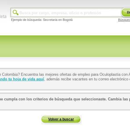
Ejemplo de búsqueda: Secretaria en Bogotá
Búsque
n Colombia? Encuentra las mejores ofertas de empleo para Oculoplastia con 
ndo tu hoja de vida aquí
, además recibe vacantes en tu correo electrónic
 cumpla con los criterios de búsqueda que seleccionaste. Cambia las p
Volver a buscar