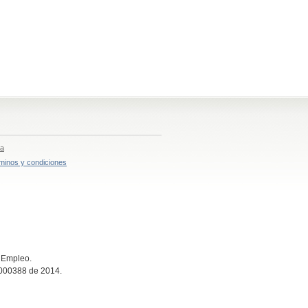
ia
minos y condiciones
e Empleo.
n 000388 de 2014.