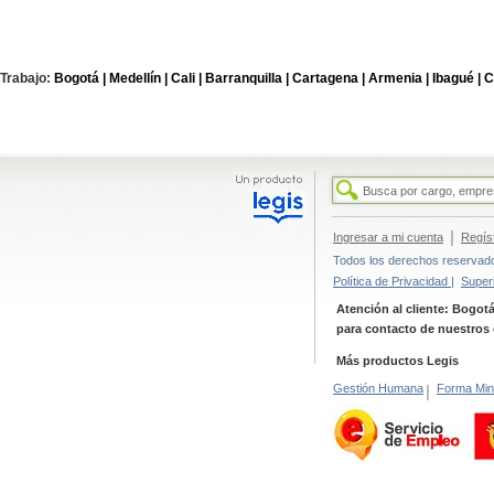
Trabajo:
Bogotá |
Medellín |
Cali |
Barranquilla |
Cartagena |
Armenia |
Ibagué |
C
|
Ingresar a mi cuenta
Regís
Todos los derechos reservados
Política de Privacidad |
Super
Atención al cliente: Bogotá
para contacto de nuestros 
Más productos Legis
Gestión Humana
|
Forma Min