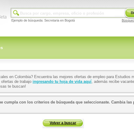
Ejemplo de búsqueda: Secretaria en Bogotá
Búsque
es
cales en Colombia? Encuentra las mejores ofertas de empleo para Estudios 
 ofertas de trabajo
ingresando tu hoja de vida aquí
, además recibe vacante
sas te buscan!
 cumpla con los criterios de búsqueda que seleccionaste. Cambia las p
Volver a buscar