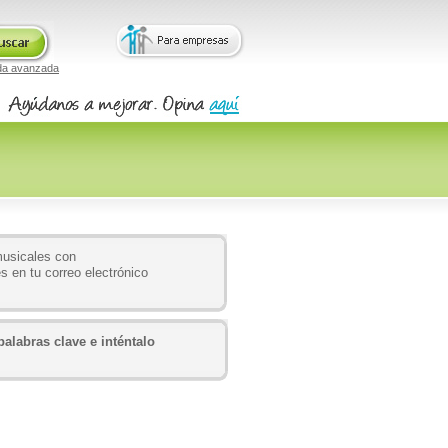
da avanzada
musicales con
s en tu correo electrónico
alabras clave e inténtalo