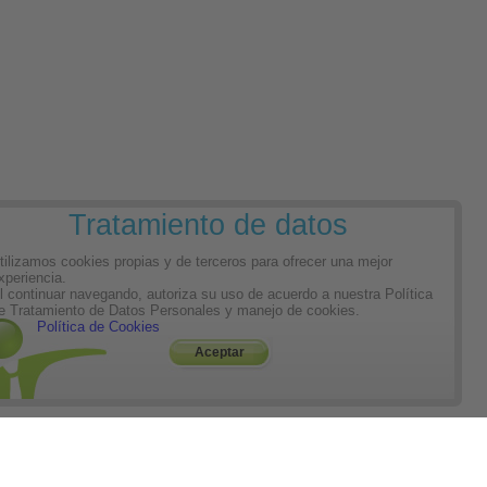
Tratamiento de datos
tilizamos cookies propias y de terceros para ofrecer una mejor
xperiencia.
l continuar navegando, autoriza su uso de acuerdo a nuestra Política
e Tratamiento de Datos Personales y manejo de cookies.
Política de Cookies
Aceptar