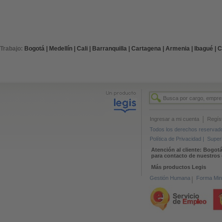
Trabajo:
Bogotá |
Medellín |
Cali |
Barranquilla |
Cartagena |
Armenia |
Ibagué |
C
|
Ingresar a mi cuenta
Regís
Todos los derechos reservados
Política de Privacidad |
Super
Atención al cliente: Bogotá
para contacto de nuestros 
Más productos Legis
Gestión Humana
|
Forma Min