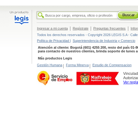
|
|
|
Ingresar a mi cuenta
Regístrate
Preguntas frecuentes
Info
Todos los derechos reservados - Copyright 2026 LEGIS S.A - Calle 
Política de Privacidad |
Superintendencia de Industria y Comercio
Atención al cliente: Bogotá (601) 4255 200, resto del país 01-
para contacto de nuestros clientes, brinda soporte de lunes 
Más productos Legis
Gestión Humana
|
Forma Minerva
|
Estudio de Compensacion
Vinculad
Autoriza
Ver regl