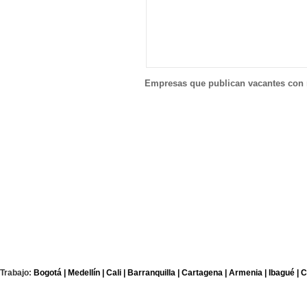
Empresas que publican vacantes con 
Trabajo:
Bogotá |
Medellín |
Cali |
Barranquilla |
Cartagena |
Armenia |
Ibagué |
C