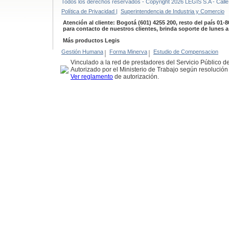
Todos los derechos reservados - Copyright 2026 LEGIS S.A - Calle 
Política de Privacidad |
Superintendencia de Industria y Comercio
Atención al cliente: Bogotá (601) 4255 200, resto del país 01-
para contacto de nuestros clientes, brinda soporte de lunes 
Más productos Legis
Gestión Humana
|
Forma Minerva
|
Estudio de Compensacion
Vinculado a la red de prestadores del Servicio Público 
Autorizado por el Ministerio de Trabajo según resolució
Ver reglamento
de autorización.