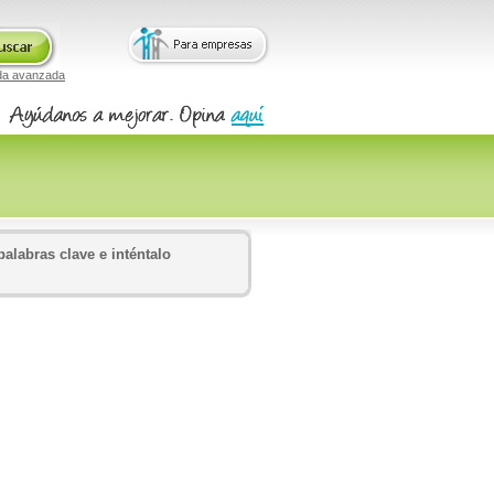
da avanzada
alabras clave e inténtalo