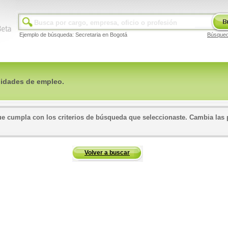
Ejemplo de búsqueda: Secretaria en Bogotá
Búsque
idades de empleo.
 cumpla con los criterios de búsqueda que seleccionaste. Cambia las p
Volver a buscar